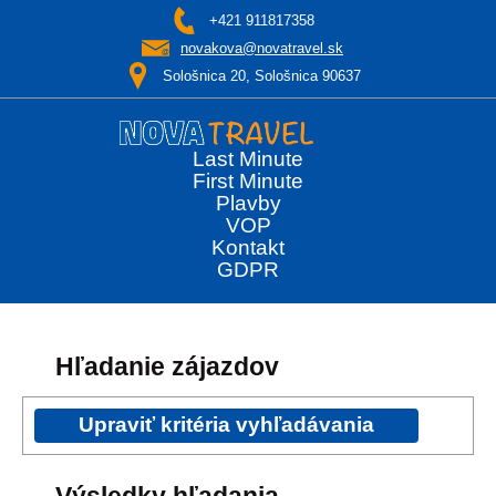
+421 911817358
novakova@novatravel.sk
Sološnica 20, Sološnica 90637
Last Minute
First Minute
Plavby
VOP
Kontakt
GDPR
Hľadanie zájazdov