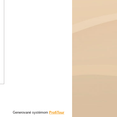
Generované systémom
ProfiTour