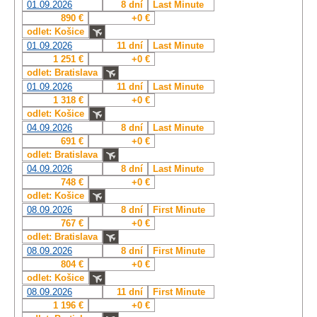
01.09.2026
8 dní
Last Minute
890 €
+0 €
odlet: Košice
01.09.2026
11 dní
Last Minute
1 251 €
+0 €
odlet: Bratislava
01.09.2026
11 dní
Last Minute
1 318 €
+0 €
odlet: Košice
04.09.2026
8 dní
Last Minute
691 €
+0 €
odlet: Bratislava
04.09.2026
8 dní
Last Minute
748 €
+0 €
odlet: Košice
08.09.2026
8 dní
First Minute
767 €
+0 €
odlet: Bratislava
08.09.2026
8 dní
First Minute
804 €
+0 €
odlet: Košice
08.09.2026
11 dní
First Minute
1 196 €
+0 €