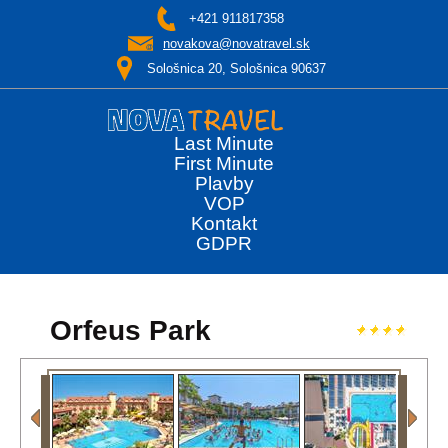
+421 911817358
novakova@novatravel.sk
Sološnica 20, Sološnica 90637
Last Minute
First Minute
Plavby
VOP
Kontakt
GDPR
Orfeus Park