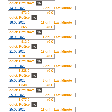
odlet: Bratislava
14.08.2026
12 dní
Last Minute
972 €
+0 €
odlet: Košice
18.08.2026
11 dní
Last Minute
865 €
+0 €
odlet: Bratislava
18.08.2026
11 dní
Last Minute
912 €
+0 €
odlet: Košice
21.08.2026
12 dní
Last Minute
1 301 €
+0 €
odlet: Bratislava
21.08.2026
12 dní
Last Minute
1 338 €
+0 €
odlet: Košice
25.08.2026
8 dní
Last Minute
1 040 €
+0 €
odlet: Bratislava
25.08.2026
8 dní
Last Minute
1 077 €
+0 €
odlet: Košice
25.08.2026
11 dní
Last Minute