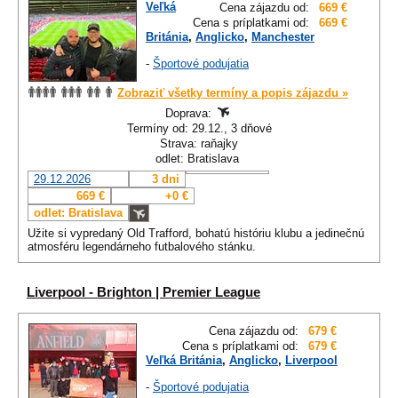
Veľká
Cena zájazdu od:
669 €
Cena s príplatkami od:
669 €
Británia
,
Anglicko
,
Manchester
-
Športové podujatia
Zobraziť všetky termíny a popis zájazdu »
Doprava:
Termíny od: 29.12., 3 dňové
Strava: raňajky
odlet: Bratislava
29.12.2026
3 dni
669 €
+0 €
odlet: Bratislava
Užite si vypredaný Old Trafford, bohatú históriu klubu a jedinečnú
atmosféru legendárneho futbalového stánku.
Liverpool - Brighton | Premier League
Cena zájazdu od:
679 €
Cena s príplatkami od:
679 €
Veľká Británia
,
Anglicko
,
Liverpool
-
Športové podujatia