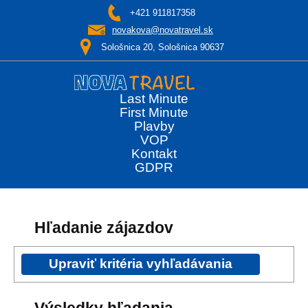
+421 911817358
novakova@novatravel.sk
Sološnica 20, Sološnica 90637
Last Minute
First Minute
Plavby
VOP
Kontakt
GDPR
Hľadanie zájazdov