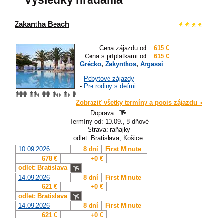
Výsledky hľadania
Zakantha Beach
Cena zájazdu od:
615 €
Cena s príplatkami od:
615 €
Grécko
,
Zakynthos
,
Argassi
-
Pobytové zájazdy
-
Pre rodiny s deťmi
Zobraziť všetky termíny a popis zájazdu »
Doprava:
Termíny od: 10.09., 8 dňové
Strava: raňajky
odlet: Bratislava, Košice
10.09.2026
8 dní
First Minute
678 €
+0 €
odlet: Bratislava
14.09.2026
8 dní
First Minute
621 €
+0 €
odlet: Bratislava
14.09.2026
8 dní
First Minute
621 €
+0 €