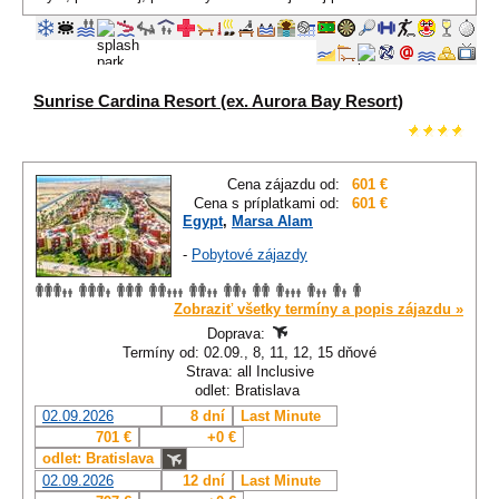
Sunrise Cardina Resort (ex. Aurora Bay Resort)
Cena zájazdu od:
601 €
Cena s príplatkami od:
601 €
Egypt
,
Marsa Alam
-
Pobytové zájazdy
Zobraziť všetky termíny a popis zájazdu »
Doprava:
Termíny od: 02.09., 8, 11, 12, 15 dňové
Strava: all Inclusive
odlet: Bratislava
02.09.2026
8 dní
Last Minute
701 €
+0 €
odlet: Bratislava
02.09.2026
12 dní
Last Minute