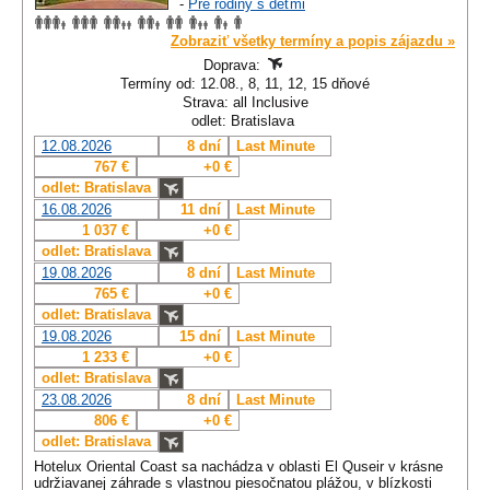
-
Pre rodiny s deťmi
Zobraziť všetky termíny a popis zájazdu »
Doprava:
Termíny od: 12.08., 8, 11, 12, 15 dňové
Strava: all Inclusive
odlet: Bratislava
12.08.2026
8 dní
Last Minute
767 €
+0 €
odlet: Bratislava
16.08.2026
11 dní
Last Minute
1 037 €
+0 €
odlet: Bratislava
19.08.2026
8 dní
Last Minute
765 €
+0 €
odlet: Bratislava
19.08.2026
15 dní
Last Minute
1 233 €
+0 €
odlet: Bratislava
23.08.2026
8 dní
Last Minute
806 €
+0 €
odlet: Bratislava
Hotelux Oriental Coast sa nachádza v oblasti El Quseir v krásne
udržiavanej záhrade s vlastnou piesočnatou plážou, v blízkosti