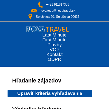
+421 911817358
novakova@novatravel.sk
Sološnica 20, Sološnica 90637
Last Minute
First Minute
Plavby
VOP
Kontakt
GDPR
Hľadanie zájazdov