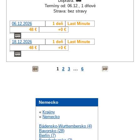
Doprava:
Termíny od: 06.12., 1 dňové
Strava: bez stravy
06.12.2026
1 deň
Last Minute
48 €
+0 €
18.12.2026
1 deň
Last Minute
48 €
+0 €
1
2
3
...
6
Nemecko
«
Krajiny
«
Nemecko
Bádensko-Wurttembersko (4)
Bavorsko (28)
Berlín (7)