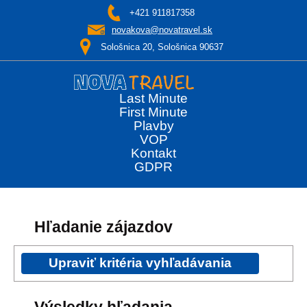
+421 911817358
novakova@novatravel.sk
Sološnica 20, Sološnica 90637
Last Minute
First Minute
Plavby
VOP
Kontakt
GDPR
Hľadanie zájazdov