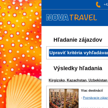
+4
Hľadanie zájazdov
Výsledky hľadania
Kirgizsko, Kazachstan, Uzbekistan 
Viac destinácií
-
Poznávacie zájaz