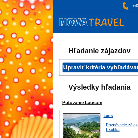
+4
Hľadanie zájazdov
Výsledky hľadania
Putovanie Laosom
Laos
-
Poznávacie zájaz
-
Exotika