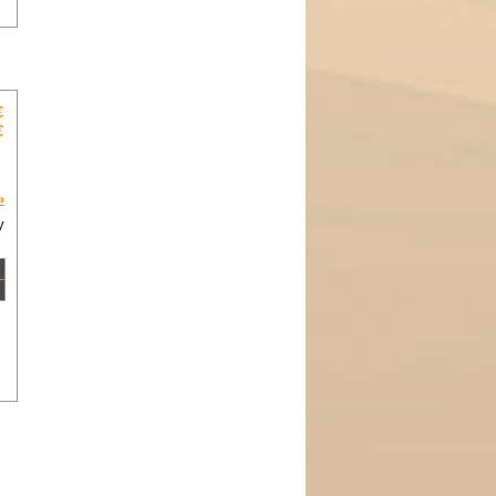
€
€
»
y