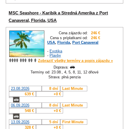
MSC Seashore - Karibik a Stredná Amerika z Port
Canaveral, Florida, USA
Cena zájazdu od:
246 €
Cena s príplatkami od:
246 €
USA
,
Florida
,
Port Canaveral
-
Exotika
-
Plavby
Zobraziť všetky termíny a popis zájazdu »
Doprava:
Termíny od: 23.08., 4, 5, 8, 11, 12 dňové
Strava: plná penzia
23.08.2026
8 dní
Last Minute
639 €
+0 €
06.09.2026
8 dní
Last Minute
548 €
+0 €
13.09.2026
5 dní
First Minute
328 €
+0 €