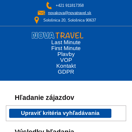
+421 911817358
novakova@novatravel.sk
Sološnica 20, Sološnica 90637
Last Minute
First Minute
Plavby
VOP
Kontakt
GDPR
Hľadanie zájazdov