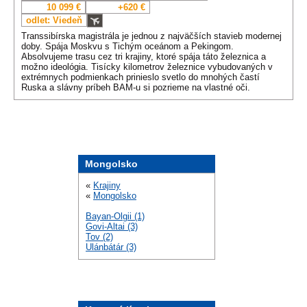
10 099 €
+620 €
odlet: Viedeň
Transsibírska magistrála je jednou z najväčších stavieb modernej
doby. Spája Moskvu s Tichým oceánom a Pekingom.
Absolvujeme trasu cez tri krajiny, ktoré spája táto železnica a
možno ideológia. Tisícky kilometrov železnice vybudovaných v
extrémnych podmienkach prinieslo svetlo do mnohých častí
Ruska a slávny príbeh BAM-u si pozrieme na vlastné oči.
Mongolsko
«
Krajiny
«
Mongolsko
Bayan-Olgii (1)
Govi-Altai (3)
Tov (2)
Ulánbátár (3)