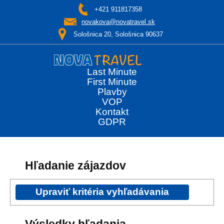
+421 911817358
novakova@novatravel.sk
Sološnica 20, Sološnica 90637
Last Minute
First Minute
Plavby
VOP
Kontakt
GDPR
Hľadanie zájazdov