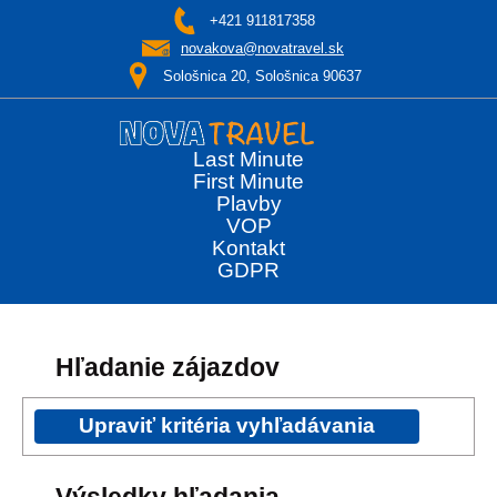
+421 911817358
novakova@novatravel.sk
Sološnica 20, Sološnica 90637
Last Minute
First Minute
Plavby
VOP
Kontakt
GDPR
Hľadanie zájazdov