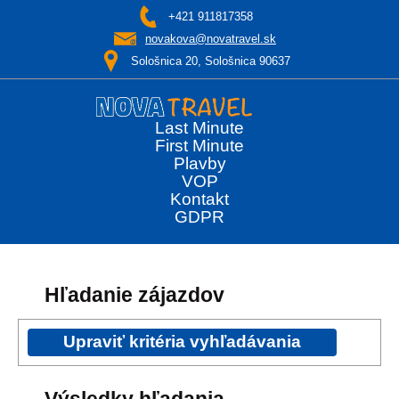
+421 911817358
novakova@novatravel.sk
Sološnica 20, Sološnica 90637
Last Minute
First Minute
Plavby
VOP
Kontakt
GDPR
Hľadanie zájazdov